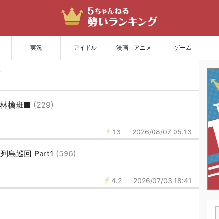
サイトを更新
実況
アイドル
漫画・アニメ
ゲーム
■林檎班■
(229)
13
2026/08/07 05:13
島巡回 Part1
(596)
4.2
2026/07/03 18:41