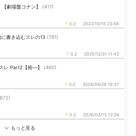
明 【劇場盤コナン】
(417)
0.2
2023/10/15 23:56
に書き込むスレの13
(781)
0.2
2025/12/31 11:43
レ Part2【裕―】
(460)
0.2
2024/04/29 19:37
(872)
0.2
2026/03/15 12:24
もっと見る