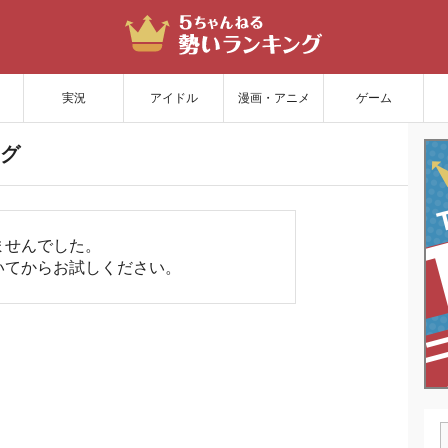
サイトを更新
実況
アイドル
漫画・アニメ
ゲーム
グ
ませんでした。
いてからお試しください。