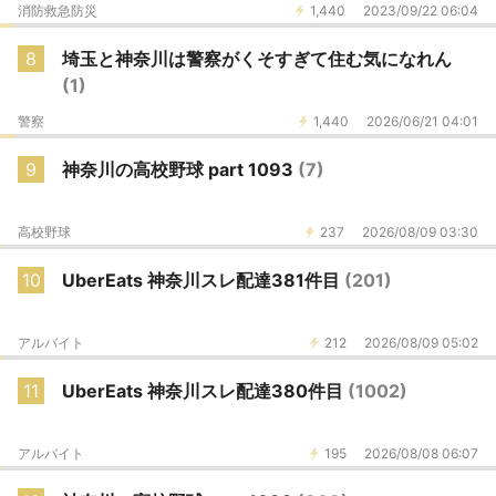
消防救急防災
1,440
2023/09/22 06:04
8
埼玉と神奈川は警察がくそすぎて住む気になれん
(1)
警察
1,440
2026/06/21 04:01
9
神奈川の高校野球 part 1093
(7)
高校野球
237
2026/08/09 03:30
10
UberEats 神奈川スレ配達381件目
(201)
アルバイト
212
2026/08/09 05:02
11
UberEats 神奈川スレ配達380件目
(1002)
アルバイト
195
2026/08/08 06:07