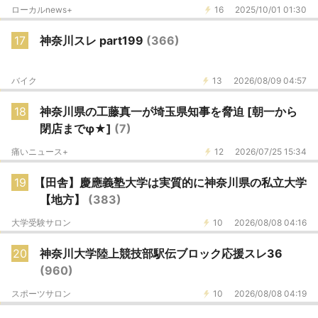
ローカルnews+
16
2025/10/01 01:30
17
神奈川スレ part199
(366)
バイク
13
2026/08/09 04:57
18
神奈川県の工藤真一が埼玉県知事を脅迫 [朝一から
閉店までφ★]
(7)
痛いニュース+
12
2026/07/25 15:34
19
【田舎】慶應義塾大学は実質的に神奈川県の私立大学
【地方】
(383)
大学受験サロン
10
2026/08/08 04:16
20
神奈川大学陸上競技部駅伝ブロック応援スレ36
(960)
スポーツサロン
10
2026/08/08 04:19