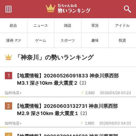
サイトを更新
総合
ニュース
雑談
実況
アイドル
漫画･ｱﾆﾒ
ゲーム
スポーツ
趣味
投資
「神奈川」の勢いランキング
1
【地震情報】20260526091833 神奈川県西部
M3.1 深さ10km 最大震度２
(2)
臨時地震+
2,880
2026/05/26 00:23
2
【地震情報】20260603132731 神奈川県西部
M2.9 深さ10km 最大震度１
(2)
臨時地震+
2,880
2026/06/03 04:32