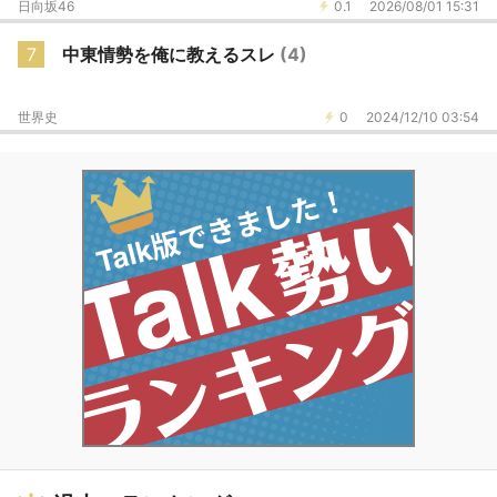
日向坂46
0.1
2026/08/01 15:31
7
中東情勢を俺に教えるスレ
(4)
世界史
0
2024/12/10 03:54