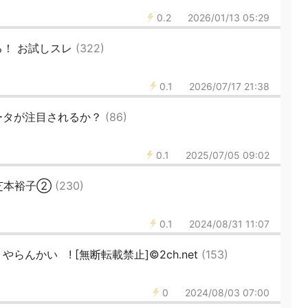
0.2
2026/01/13 05:29
る！ お試しスレ
(322)
0.1
2026/07/17 21:38
ータが注目されるか？
(86)
0.1
2025/07/05 09:02
芝本裕子②
(230)
0.1
2024/08/31 11:07
んかい ! [無断転載禁止]©2ch.net
(153)
0
2024/08/03 07:00