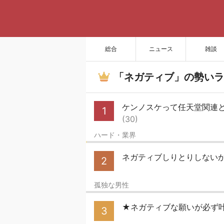
総合
ニュース
雑談
「ネガティブ」の勢いラ
ケンノスケって任天堂関連
1
(30)
ハード・業界
ネガティブしりとりしないか？
2
孤独な男性
★ネガティブな願いが必ず
3