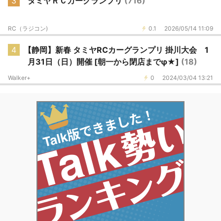
3
タミヤＲＣカーグランプリ
(716)
RC（ラジコン)
0.1
2026/05/14 11:09
4
【静岡】新春 タミヤRCカーグランプリ 掛川大会 1
月31日（日）開催 [朝一から閉店までφ★]
(18)
Walker+
0
2024/03/04 13:21