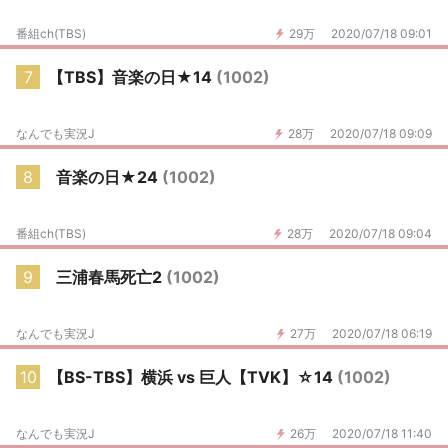
番組ch(TBS)
29万
2020/07/18 09:01
7
【TBS】音楽の日★14
(1002)
なんでも実況J
28万
2020/07/18 09:09
8
音楽の日★24
(1002)
番組ch(TBS)
28万
2020/07/18 09:04
9
三浦春馬死亡2
(1002)
なんでも実況J
27万
2020/07/18 06:19
10
【BS-TBS】横浜 vs 巨人【TVK】☆14
(1002)
なんでも実況J
26万
2020/07/18 11:40