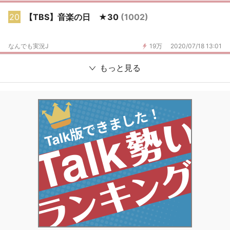
20
【TBS】音楽の日 ★30
(1002)
なんでも実況J
19万
2020/07/18 13:01
もっと見る