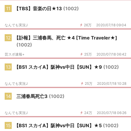
11
【TBS】音楽の日★13
(1002)
なんでも実況J
26万
2020/07/18 09:04
12
【訃報】三浦春馬、死亡 ★4 [Time Traveler★]
(1002)
芸スポ速報+
25万
2020/07/18 06:42
13
【BS1 スカイA】阪神vs中日【SUN】★9
(1002)
なんでも実況J
25万
2020/07/18 10:28
14
三浦春馬死亡3
(1002)
なんでも実況J
24万
2020/07/18 06:26
15
【BS1 スカイA】阪神vs中日【SUN】★5
(1002)