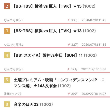
2
【BS-TBS】横浜 vs 巨人【TVK】☆15
(1002)
なんでも実況J
33万
2020/07/18 11:45
3
【BS-TBS】横浜 vs 巨人【TVK】☆13
(1002)
なんでも実況J
32万
2020/07/18 11:35
4
【BS1 スカイA】阪神vs中日【SUN】11
(1002)
なんでも実況J
32万
2020/07/18 10:38
5
土曜プレミアム・映画「コンフィデンスマンJP ロ
マンス編」★14&反省会
(1002)
番組ch(フジ)
29万
2020/07/18 14:27
6
音楽の日★23
(1002)