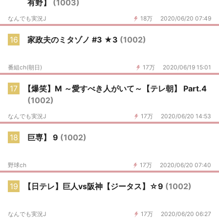
有野】
(1003)
なんでも実況J
18万
2020/06/20 07:49
16
家政夫のミタゾノ #3 ★3
(1002)
番組ch(朝日)
17万
2020/06/19 15:01
17
【爆笑】M ～愛すべき人がいて～【テレ朝】 Part.4
(1002)
なんでも実況J
17万
2020/06/20 14:53
18
巨専】 9
(1002)
野球ch
17万
2020/06/20 07:40
19
【日テレ】巨人vs阪神【ジータス】☆9
(1002)
なんでも実況J
17万
2020/06/20 06:27