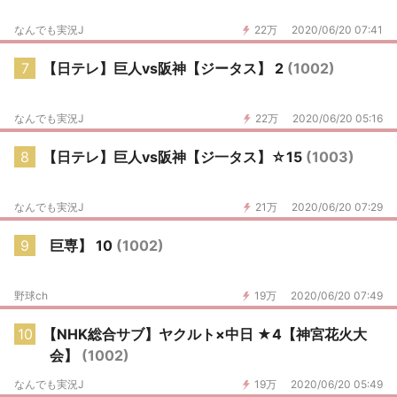
なんでも実況J
22万
2020/06/20 07:41
7
【日テレ】巨人vs阪神【ジータス】 2
(1002)
なんでも実況J
22万
2020/06/20 05:16
8
【日テレ】巨人vs阪神【ジ一タス】☆15
(1003)
なんでも実況J
21万
2020/06/20 07:29
9
巨専】 10
(1002)
野球ch
19万
2020/06/20 07:49
10
【NHK総合サブ】ヤクルト×中日 ★4【神宮花火大
会】
(1002)
なんでも実況J
19万
2020/06/20 05:49