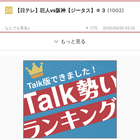
20
【日テレ】巨人vs阪神【ジータス】☆３
(1002)
なんでも実況J
17万
2020/06/20 05:25
もっと見る