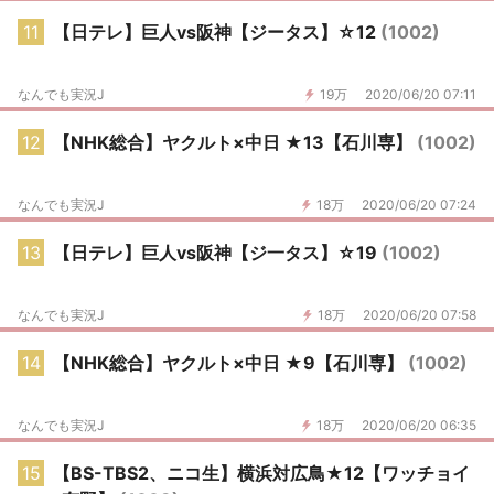
11
【日テレ】巨人vs阪神【ジータス】☆12
(1002)
なんでも実況J
19万
2020/06/20 07:11
12
【NHK総合】ヤクルト×中日 ★13【石川専】
(1002)
なんでも実況J
18万
2020/06/20 07:24
13
【日テレ】巨人vs阪神【ジ一タス】☆19
(1002)
なんでも実況J
18万
2020/06/20 07:58
14
【NHK総合】ヤクルト×中日 ★9【石川専】
(1002)
なんでも実況J
18万
2020/06/20 06:35
15
【BS-TBS2、ニコ生】横浜対広鳥★12【ワッチョイ