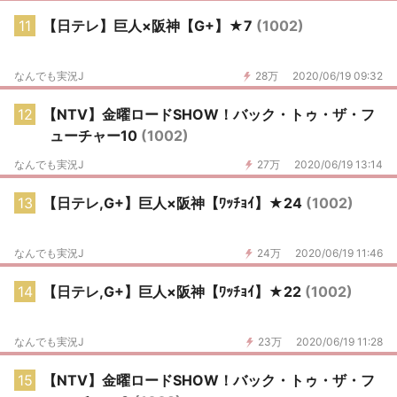
11
【日テレ】巨人×阪神【G+】★7
(1002)
なんでも実況J
28万
2020/06/19 09:32
12
【NTV】金曜ロードSHOW！バック・トゥ・ザ・フ
ューチャー10
(1002)
なんでも実況J
27万
2020/06/19 13:14
13
【日テレ,G+】巨人×阪神【ﾜｯﾁｮｲ】★24
(1002)
なんでも実況J
24万
2020/06/19 11:46
14
【日テレ,G+】巨人×阪神【ﾜｯﾁｮｲ】★22
(1002)
なんでも実況J
23万
2020/06/19 11:28
15
【NTV】金曜ロードSHOW！バック・トゥ・ザ・フ