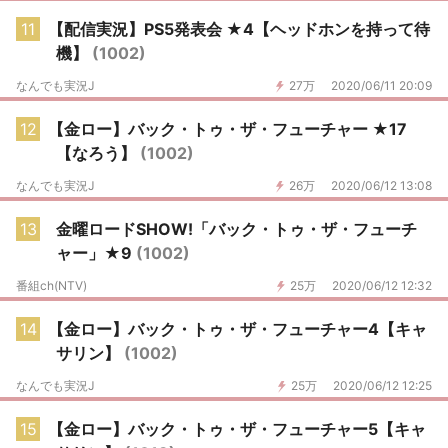
11
【配信実況】PS5発表会 ★4【ヘッドホンを持って待
機】
(1002)
なんでも実況J
27万
2020/06/11 20:09
12
【金ロー】バック・トゥ・ザ・フューチャー ★17
【なろう】
(1002)
なんでも実況J
26万
2020/06/12 13:08
13
金曜ロードSHOW!「バック・トゥ・ザ・フューチ
ャー」★9
(1002)
番組ch(NTV)
25万
2020/06/12 12:32
14
【金ロー】バック・トゥ・ザ・フューチャー4【キャ
サリン】
(1002)
なんでも実況J
25万
2020/06/12 12:25
15
【金ロー】バック・トゥ・ザ・フューチャー5【キャ