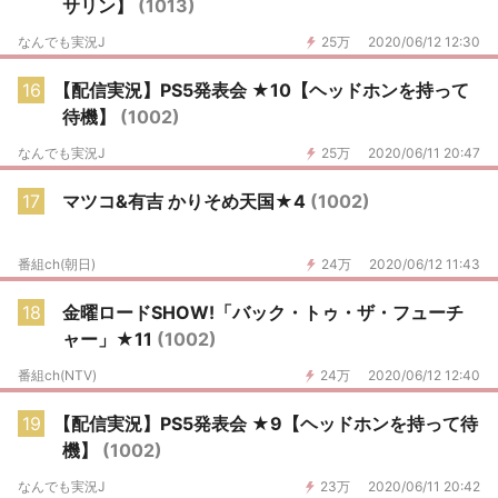
サリン】
(1013)
なんでも実況J
25万
2020/06/12 12:30
16
【配信実況】PS5発表会 ★10【ヘッドホンを持って
待機】
(1002)
なんでも実況J
25万
2020/06/11 20:47
17
マツコ&有吉 かりそめ天国★4
(1002)
番組ch(朝日)
24万
2020/06/12 11:43
18
金曜ロードSHOW!「バック・トゥ・ザ・フューチ
ャー」★11
(1002)
番組ch(NTV)
24万
2020/06/12 12:40
19
【配信実況】PS5発表会 ★9【ヘッドホンを持って待
機】
(1002)
なんでも実況J
23万
2020/06/11 20:42