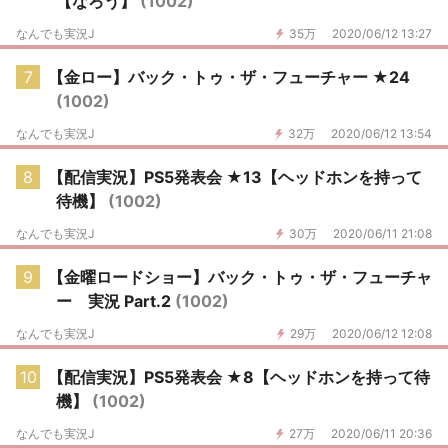
【なろう】
(1002)
なんでも実況J
35万
2020/06/12 13:27
7
【金ロー】バック・トゥ・ザ・フューチャー ★24
(1002)
なんでも実況J
32万
2020/06/12 13:54
8
【配信実況】PS5発表会 ★13【ヘッドホンを持って
待機】
(1002)
なんでも実況J
30万
2020/06/11 21:08
9
【金曜ロードショー】バック・トゥ・ザ・フューチャ
ー 実況 Part.2
(1002)
なんでも実況J
29万
2020/06/12 12:08
10
【配信実況】PS5発表会 ★8【ヘッドホンを持って待
機】
(1002)
なんでも実況J
27万
2020/06/11 20:36