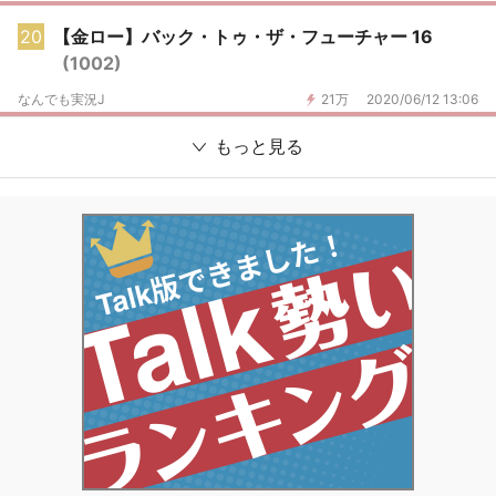
20
【金ロー】バック・トゥ・ザ・フューチャー 16
(1002)
なんでも実況J
21万
2020/06/12 13:06
もっと見る