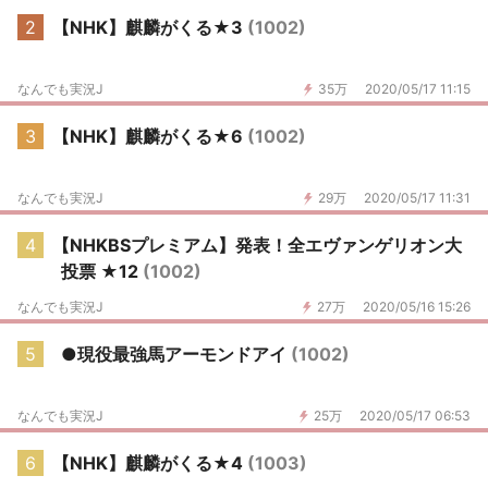
2
【NHK】麒麟がくる★3
(1002)
なんでも実況J
35万
2020/05/17 11:15
3
【NHK】麒麟がくる★6
(1002)
なんでも実況J
29万
2020/05/17 11:31
4
【NHKBSプレミアム】発表！全エヴァンゲリオン大
投票 ★12
(1002)
なんでも実況J
27万
2020/05/16 15:26
5
●現役最強馬アーモンドアイ
(1002)
なんでも実況J
25万
2020/05/17 06:53
6
【NHK】麒麟がくる★4
(1003)