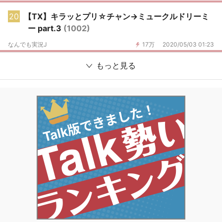
20
【TX】キラッとプリ☆チャン→ミュークルドリーミ
ー part.3
(1002)
なんでも実況J
17万
2020/05/03 01:23
もっと見る