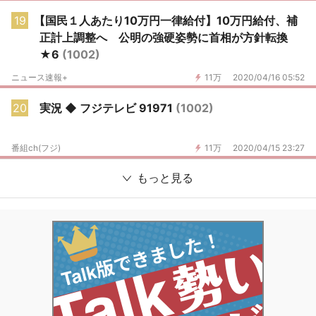
19
【国民１人あたり10万円一律給付】10万円給付、補
正計上調整へ 公明の強硬姿勢に首相が方針転換
★6
(1002)
ニュース速報+
11万
2020/04/16 05:52
20
実況 ◆ フジテレビ 91971
(1002)
番組ch(フジ)
11万
2020/04/15 23:27
もっと見る