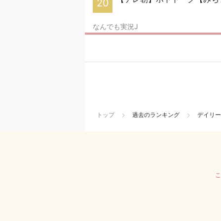
20
なんでも実況J
トップ
過去のランキング
デイリー
こ