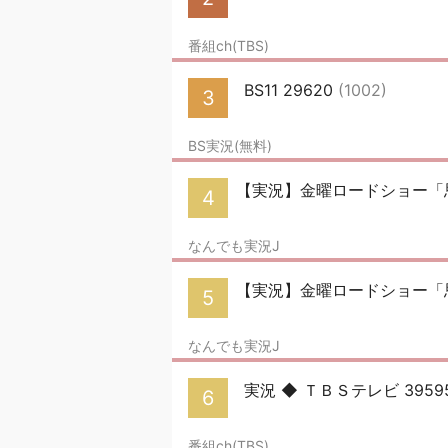
番組ch(TBS)
BS11 29620
(1002)
3
BS実況(無料)
【実況】金曜ロードショー「
4
なんでも実況J
【実況】金曜ロードショー「
5
なんでも実況J
実況 ◆ ＴＢＳテレビ 3959
6
番組ch(TBS)