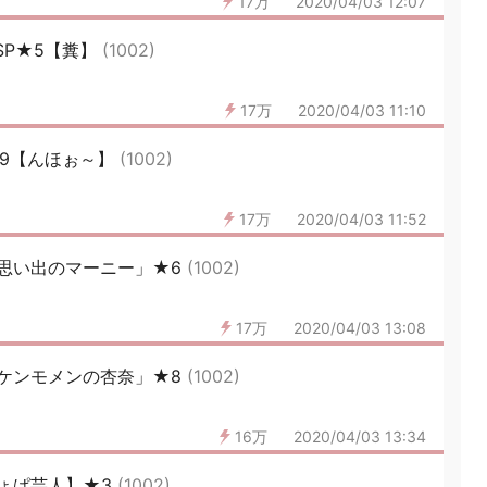
17万
2020/04/03 12:07
SP★5【糞】
(1002)
17万
2020/04/03 11:10
★9【んほぉ～】
(1002)
17万
2020/04/03 11:52
思い出のマーニー」★6
(1002)
17万
2020/04/03 13:08
ケンモメンの杏奈」★8
(1002)
16万
2020/04/03 13:34
ょぱ芸人】★3
(1002)