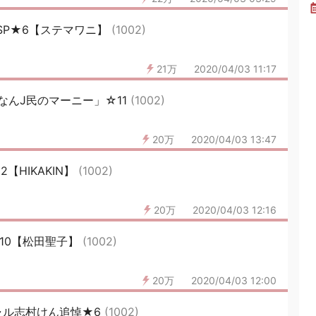
SP★6【ステマワニ】
(1002)
21万
2020/04/03 11:17
なんJ民のマーニー」☆11
(1002)
20万
2020/04/03 13:47
【HIKAKIN】
(1002)
20万
2020/04/03 12:16
10【松田聖子】
(1002)
20万
2020/04/03 12:00
ャル志村けん追悼★6
(1002)