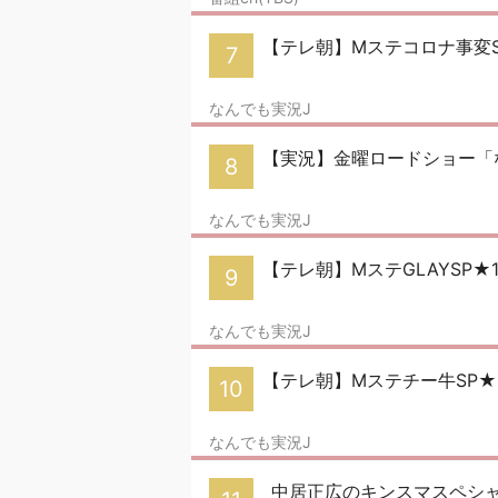
【テレ朝】Mステコロナ事変
7
なんでも実況J
【実況】金曜ロードショー「
8
なんでも実況J
【テレ朝】MステGLAYSP★12
9
なんでも実況J
【テレ朝】Mステチー牛SP★
10
なんでも実況J
中居正広のキンスマスペシ