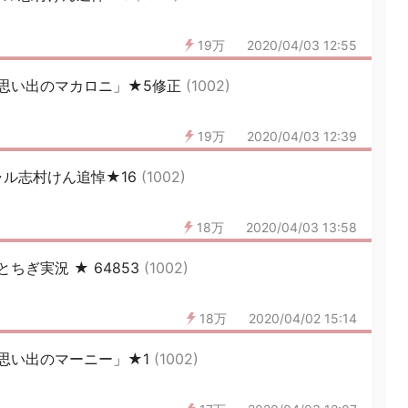
19万
2020/04/03 12:55
思い出のマカロニ」★5修正
(1002)
19万
2020/04/03 12:39
ル志村けん追悼★16
(1002)
18万
2020/04/03 13:58
･とちぎ実況 ★ 64853
(1002)
18万
2020/04/02 15:14
思い出のマーニー」★1
(1002)