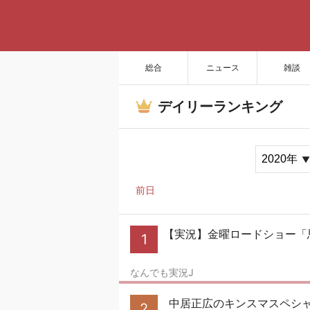
総合
ニュース
雑談
デイリーランキング
前日
【実況】金曜ロードショー「
1
なんでも実況J
中居正広のキンスマスペシャ
2