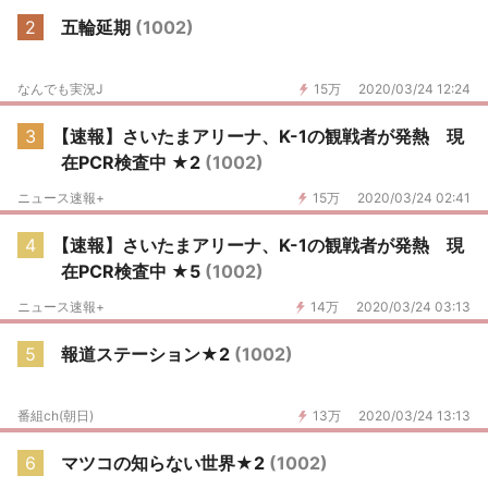
2
五輪延期
(1002)
なんでも実況J
15万
2020/03/24 12:24
3
【速報】さいたまアリーナ、K-1の観戦者が発熱 現
在PCR検査中 ★2
(1002)
ニュース速報+
15万
2020/03/24 02:41
4
【速報】さいたまアリーナ、K-1の観戦者が発熱 現
在PCR検査中 ★5
(1002)
ニュース速報+
14万
2020/03/24 03:13
5
報道ステーション★2
(1002)
番組ch(朝日)
13万
2020/03/24 13:13
6
マツコの知らない世界★2
(1002)