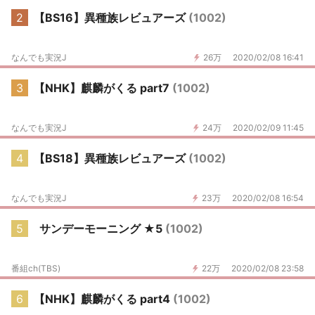
2
【BS16】異種族レビュアーズ
(1002)
なんでも実況J
26万
2020/02/08 16:41
3
【NHK】麒麟がくる part7
(1002)
なんでも実況J
24万
2020/02/09 11:45
4
【BS18】異種族レビュアーズ
(1002)
なんでも実況J
23万
2020/02/08 16:54
5
サンデーモーニング ★5
(1002)
番組ch(TBS)
22万
2020/02/08 23:58
6
【NHK】麒麟がくる part4
(1002)