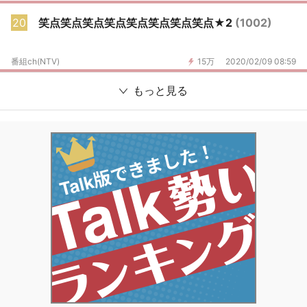
20
笑点笑点笑点笑点笑点笑点笑点笑点★2
(1002)
番組ch(NTV)
15万
2020/02/09 08:59
もっと見る