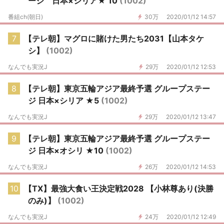
ージ 日本×シリア★ 10
(1002)
番組ch(朝日)
30万
2020/01/12 14:57
7
【テレ朝】マグロに賭けた男たち2031【山本タケ
シ】
(1002)
なんでも実況J
29万
2020/01/12 12:53
8
【テレ朝】東京五輪アジア最終予選 グループステー
ジ 日本×シリア ★5
(1002)
なんでも実況J
29万
2020/01/12 13:47
9
【テレ朝】東京五輪アジア最終予選 グループステー
ジ 日本×オシリ ★10
(1002)
なんでも実況J
26万
2020/01/12 14:53
10
【TX】最強大食い王決定戦2028 【小林尊あり(決勝
のみ)】
(1002)
なんでも実況J
24万
2020/01/12 12:49