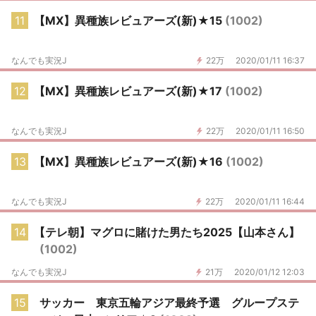
11
【MX】異種族レビュアーズ(新)★15
(1002)
なんでも実況J
22万
2020/01/11 16:37
12
【MX】異種族レビュアーズ(新)★17
(1002)
なんでも実況J
22万
2020/01/11 16:50
13
【MX】異種族レビュアーズ(新)★16
(1002)
なんでも実況J
22万
2020/01/11 16:44
14
【テレ朝】マグロに賭けた男たち2025【山本さん】
(1002)
なんでも実況J
21万
2020/01/12 12:03
15
サッカー 東京五輪アジア最終予選 グループステ