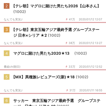
2
【テレ朝】マグロに賭けた男たち2026【山本さん】
(1002)
なんでも実況J
41万
2020/01/12 12:07
3
【テレ朝】東京五輪アジア最終予選 グループステー
ジ 日本×シリア ★2
(1002)
なんでも実況J
38万
2020/01/12 13:27
4
マグロに賭けた男たち2020★13
(1002)
番組ch(朝日)
33万
2020/01/12 12:52
5
【MX】異種族レビュアーズ(新)★18
(1002)
なんでも実況J
31万
2020/01/11 16:55
6
サッカー 東京五輪アジア最終予選 グループステ