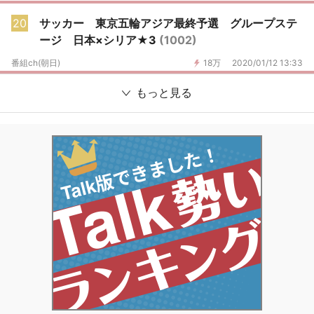
20
サッカー 東京五輪アジア最終予選 グループステ
ージ 日本×シリア★3
(1002)
番組ch(朝日)
18万
2020/01/12 13:33
もっと見る