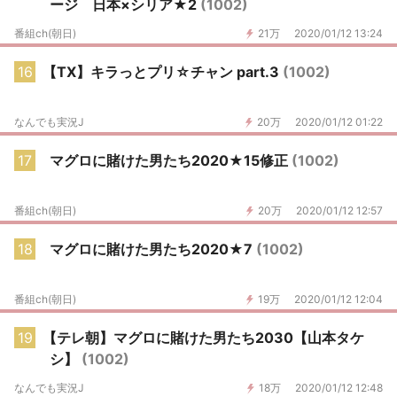
ージ 日本×シリア★2
(1002)
番組ch(朝日)
21万
2020/01/12 13:24
16
【TX】キラっとプリ☆チャン part.3
(1002)
なんでも実況J
20万
2020/01/12 01:22
17
マグロに賭けた男たち2020★15修正
(1002)
番組ch(朝日)
20万
2020/01/12 12:57
18
マグロに賭けた男たち2020★7
(1002)
番組ch(朝日)
19万
2020/01/12 12:04
19
【テレ朝】マグロに賭けた男たち2030【山本タケ
シ】
(1002)
なんでも実況J
18万
2020/01/12 12:48