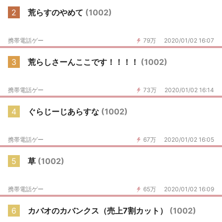
2
荒らすのやめて
(1002)
携帯電話ゲー
79万
2020/01/02 16:07
3
荒らしさーんここです！！！！
(1002)
携帯電話ゲー
73万
2020/01/02 16:14
4
ぐらじーじあらすな
(1002)
携帯電話ゲー
67万
2020/01/02 16:05
5
草
(1002)
携帯電話ゲー
65万
2020/01/02 16:09
6
カバオのカバンクス（売上7割カット）
(1002)