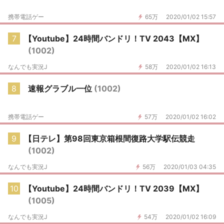
携帯電話ゲー
65万
2020/01/02 15:57
7
【Youtube】24時間バンドリ！TV 2043【MX】
(1002)
なんでも実況J
58万
2020/01/02 16:13
8
速報グラブル一位
(1002)
携帯電話ゲー
57万
2020/01/02 16:02
9
【日テレ】第98回東京箱根間復路大学駅伝競走
(1002)
なんでも実況J
56万
2020/01/03 04:35
10
【Youtube】24時間バンドリ！TV 2039【MX】
(1005)
なんでも実況J
54万
2020/01/02 16:09