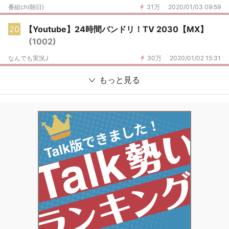
番組ch(朝日)
31万
2020/01/03 09:59
20
【Youtube】24時間バンドリ！TV 2030【MX】
(1002)
なんでも実況J
30万
2020/01/02 15:31
もっと見る