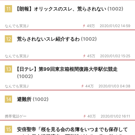
11
【朗報】オリックスのスレ、荒らされない
(1002)
なんでも実況J
49万
2020/01/02 14:59
12
荒らされないスレ紹介するわ
(1002)
なんでも実況J
45万
2020/01/02 15:25
13
【日テレ】第99回東京箱根間復路大学駅伝競走
(1002)
なんでも実況J
44万
2020/01/03 04:38
14
避難所
(1002)
携帯電話ゲー
40万
2020/01/02 16:11
15
安倍聖帝「桜を見る会の名簿をいつまでも保存して