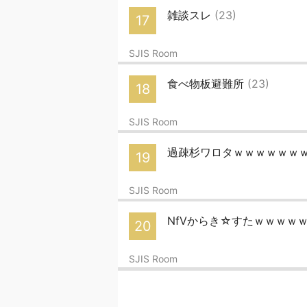
雑談スレ
(23)
17
SJIS Room
食べ物板避難所
(23)
18
SJIS Room
過疎杉ワロタｗｗｗｗｗｗ
19
SJIS Room
NfVからき☆すたｗｗｗｗ
20
SJIS Room