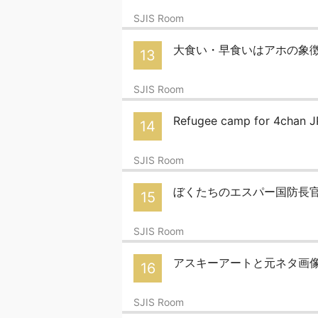
SJIS Room
大食い・早食いはアホの象
13
SJIS Room
Refugee camp for 4chan J
14
SJIS Room
ぼくたちのエスパー国防長
15
SJIS Room
アスキーアートと元ネタ画
16
SJIS Room