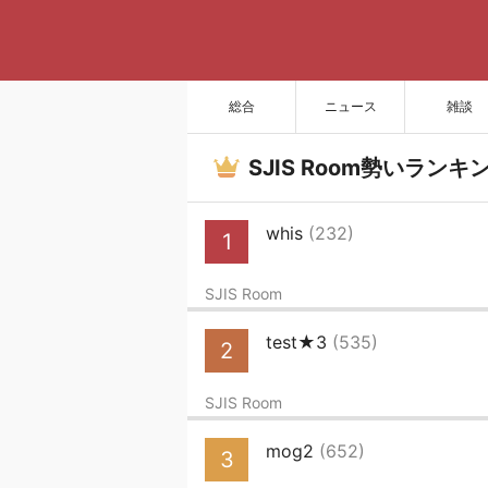
総合
ニュース
雑談
SJIS Room勢いランキ
whis
(232)
1
SJIS Room
test★3
(535)
2
SJIS Room
mog2
(652)
3