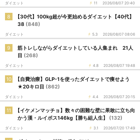
ダイエット
11
2026/08/07 20:40
8
【30代】100kg超が今更始めるダイエット【40代】
38
(848)
ダイエット
5.3
2026/08/07 08:06
9
筋トレしながらダイエットしている人集まれ 21人
目
(268)
ダイエット
4.8
2026/08/07 19:48
10
【自費治療】GLP-1を使ったダイエットで痩せよう
★20キロ目
(862)
ダイエット
4.4
2026/08/07 20:15
11
【イケメンマッチョ】数々の困難な壁に果敢に立ち向
かう漢・ルイボス146kg【勝ち組人生】
(132)
ダイエット
3.1
2026/07/20 17:49