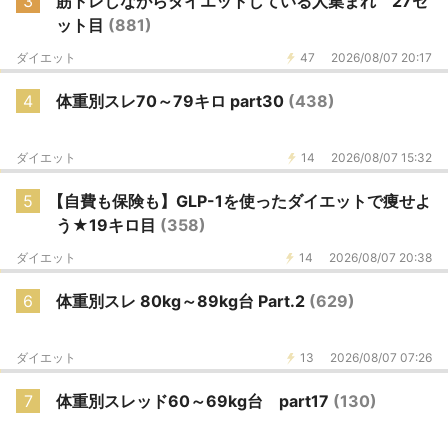
3
筋トレしながらダイエットしている人集まれ 27セ
ット目
(881)
ダイエット
47
2026/08/07 20:17
4
体重別スレ70～79キロ part30
(438)
ダイエット
14
2026/08/07 15:32
5
【自費も保険も】GLP-1を使ったダイエットで痩せよ
う★19キロ目
(358)
ダイエット
14
2026/08/07 20:38
6
体重別スレ 80kg～89kg台 Part.2
(629)
ダイエット
13
2026/08/07 07:26
7
体重別スレッド60～69kg台 part17
(130)