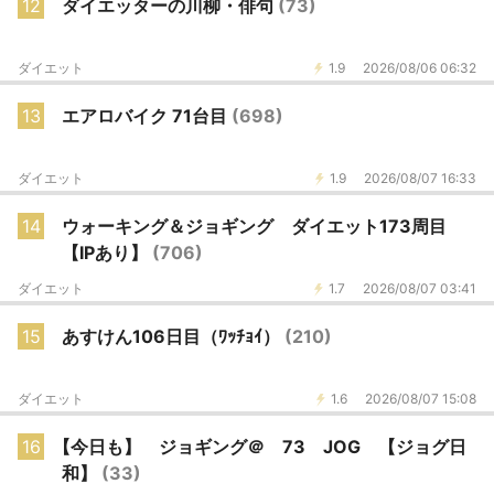
12
ダイエッターの川柳・俳句
(73)
ダイエット
1.9
2026/08/06 06:32
13
エアロバイク 71台目
(698)
ダイエット
1.9
2026/08/07 16:33
14
ウォーキング＆ジョギング ダイエット173周目
【IPあり】
(706)
ダイエット
1.7
2026/08/07 03:41
15
あすけん106日目（ﾜｯﾁｮｲ）
(210)
ダイエット
1.6
2026/08/07 15:08
16
【今日も】 ジョギング＠ 73 JOG 【ジョグ日
和】
(33)