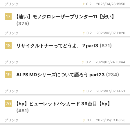
プリンタ
0.2
2026/04/28 15:50
17
【速い】モノクロレーザープリンター11【安い】
(375)
プリンタ
0.2
2026/08/07 11:20
18
リサイクルトナーってどうよ、？part3
(871)
プリンタ
0.2
2026/05/24 10:44
19
ALPS MDシリーズについて語ろう part23
(234)
プリンタ
0.2
2026/07/07 14:21
20
【hp】ヒューレットパッカード 39台目【hp】
(481)
プリンタ
0.1
2026/05/13 08:28