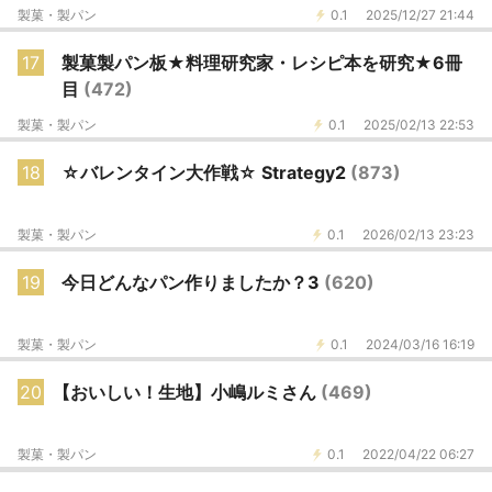
製菓・製パン
0.1
2025/12/27 21:44
17
製菓製パン板★料理研究家・レシピ本を研究★6冊
目
(472)
製菓・製パン
0.1
2025/02/13 22:53
18
☆バレンタイン大作戦☆ Strategy2
(873)
製菓・製パン
0.1
2026/02/13 23:23
19
今日どんなパン作りましたか？3
(620)
製菓・製パン
0.1
2024/03/16 16:19
20
【おいしい！生地】小嶋ルミさん
(469)
製菓・製パン
0.1
2022/04/22 06:27