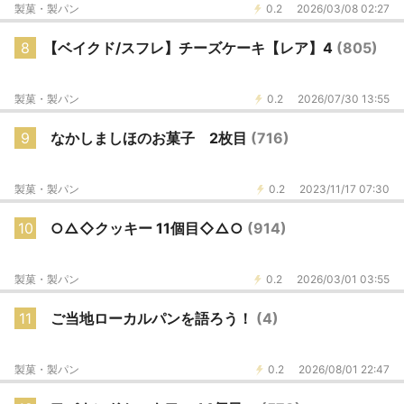
製菓・製パン
0.2
2026/03/08 02:27
8
【ベイクド/スフレ】チーズケーキ【レア】4
(805)
製菓・製パン
0.2
2026/07/30 13:55
9
なかしましほのお菓子 2枚目
(716)
製菓・製パン
0.2
2023/11/17 07:30
10
○△◇クッキー 11個目◇△○
(914)
製菓・製パン
0.2
2026/03/01 03:55
11
ご当地ローカルパンを語ろう！
(4)
製菓・製パン
0.2
2026/08/01 22:47