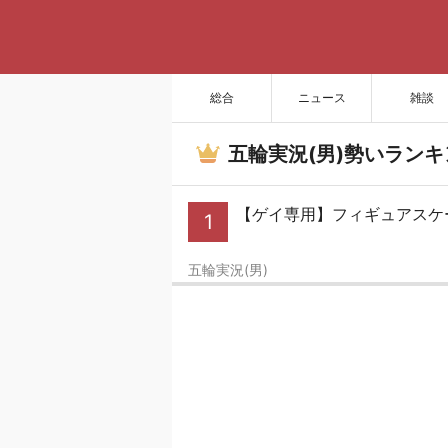
総合
ニュース
雑談
五輪実況(男)勢いランキ
【ゲイ専用】フィギュアスケー
1
五輪実況(男)