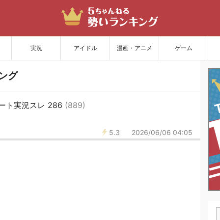
サイトを更新
実況
アイドル
漫画・アニメ
ゲーム
ング
ト実況スレ 286
(889)
5.3
2026/06/06 04:05