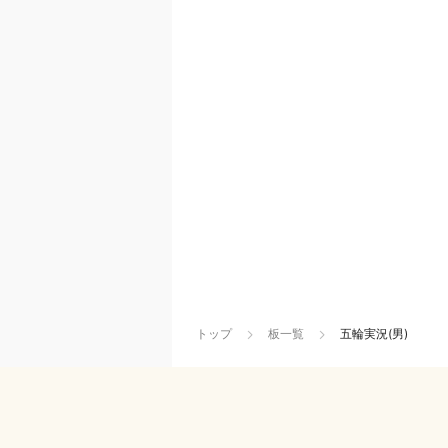
トップ
板一覧
五輪実況(男)