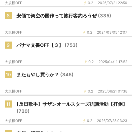
大規模OFF
0.2
2026/07/21 22:50
8
安価で架空の国作って旅行客釣ろうぜ
(335)
大規模OFF
0.2
2024/03/05 12:07
9
パナマ文書OFF【３】
(753)
大規模OFF
0.2
2025/04/11 17:52
10
またもやし買うか？
(345)
大規模OFF
0.2
2025/06/21 01:38
11
【反日歌手】サザンオールスターズ抗議活動【打倒】
(720)
大規模OFF
0.2
2026/07/28 03:23