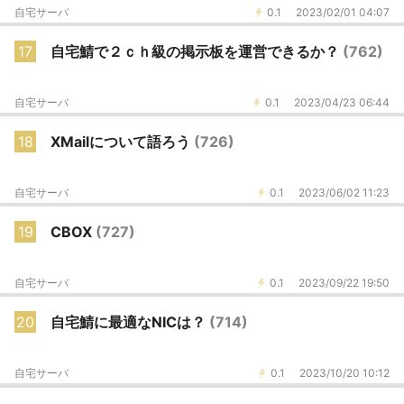
自宅サーバ
0.1
2023/02/01 04:07
17
自宅鯖で２ｃｈ級の掲示板を運営できるか？
(762)
自宅サーバ
0.1
2023/04/23 06:44
18
XMailについて語ろう
(726)
自宅サーバ
0.1
2023/06/02 11:23
19
CBOX
(727)
自宅サーバ
0.1
2023/09/22 19:50
20
自宅鯖に最適なNICは？
(714)
自宅サーバ
0.1
2023/10/20 10:12