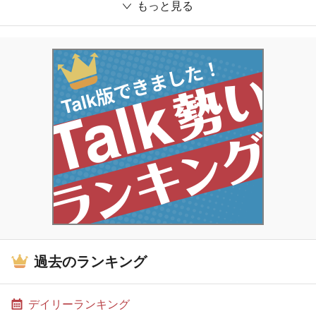
もっと見る
過去のランキング
デイリーランキング