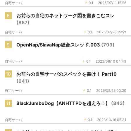
自宅サーバ
0.1
2025/07/11 15:56
8
お前らの自宅のネットワーク図を書きこむスレ
(857)
自宅サーバ
0.1
2025/07/28 15:53
9
OpenNap/SlavaNap総合スレッド.003
(799)
自宅サーバ
0.1
2023/08/10 04:43
10
お前らの自宅サーバのスペックを書け！ Part10
(641)
自宅サーバ
0.1
2026/05/25 00:20
11
BlackJumboDog【ANHTTPDを超えろ！】
(843)
自宅サーバ
0.1
2023/10/16 05:31