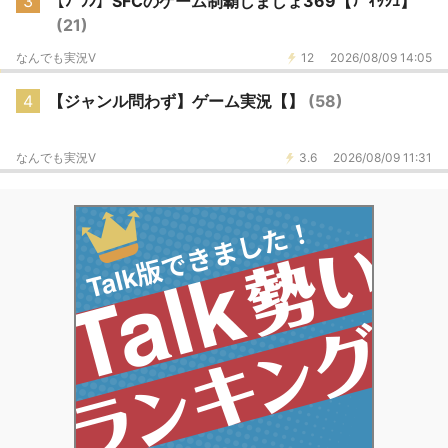
3
【ﾌﾞﾗﾝ】SFCのゲーム制覇しましょ369【ﾃﾞｨｯｼｭ】
(21)
なんでも実況V
12
2026/08/09 14:05
4
【ジャンル問わず】ゲーム実況【】
(58)
なんでも実況V
3.6
2026/08/09 11:31