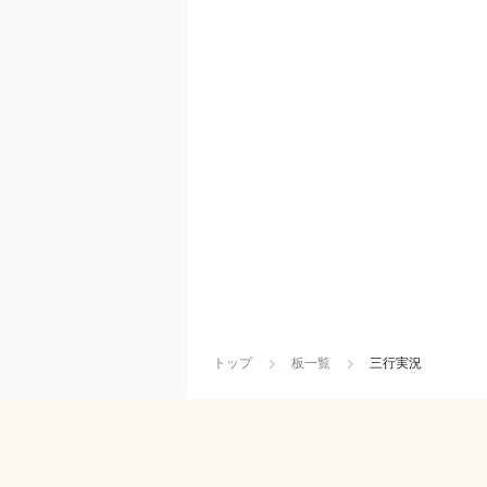
トップ
板一覧
三行実況