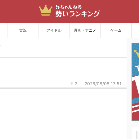
サイトを更新
実況
アイドル
漫画・アニメ
ゲーム
2
2026/08/08 17:51