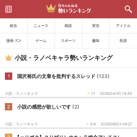
サイトを更新
総合
ニュース
雑談
実況
アイドル
漫画･ｱﾆﾒ
ゲーム
スポーツ
趣味
投資
小説・ラノベキャラ勢いランキング
1
国沢裕氏の文章を批判するスレッド
(123)
小説・ラノベキャラ
1.1
2026/04/30 14:40
2
小説の感想が欲しいです
(2)
小説・ラノベキャラ
0.6
2026/08/03 09:27