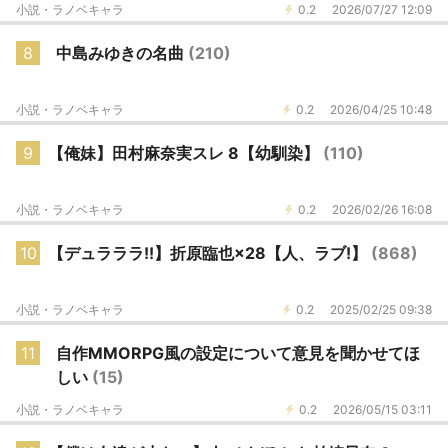
小説・ラノベキャラ
0.2
2026/07/27 12:09
8
中島みゆきの名曲
(210)
小説・ラノベキャラ
0.2
2026/04/25 10:48
9
【俺妹】田村麻奈実スレ 8【幼馴染】
(110)
小説・ラノベキャラ
0.2
2026/02/26 16:08
10
【デュラララ!!】折原臨也×28【人、ラブ!】
(868)
小説・ラノベキャラ
0.2
2025/02/25 09:38
11
自作MMORPG風の設定について意見を聞かせてほ
しい
(15)
小説・ラノベキャラ
0.2
2026/05/15 03:11