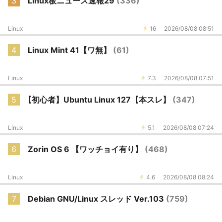
3
Linux板ニュース速報29
(336)
Linux
16
2026/08/08 08:51
4
Linux Mint 41【ワ無】
(61)
Linux
7.3
2026/08/08 07:51
5
【初心者】Ubuntu Linux 127【本スレ】
(347)
Linux
5.1
2026/08/08 07:24
6
Zorin OS 6 【ワッチョイ有り】
(468)
Linux
4.6
2026/08/08 08:24
7
Debian GNU/Linux スレッド Ver.103
(759)