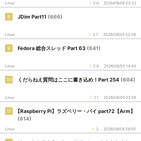
Linux
2.9
2026/08/08 02:32
8
JDim Part11
(666)
Linux
2.7
2026/08/05 03:36
9
Fedora 総合スレッド Part 63
(641)
Linux
2.4
2026/08/05 14:45
10
くだらねえ質問はここに書き込め！Part 254
(604)
Linux
2.1
2026/08/06 03:56
11
【Raspberry Pi】ラズベリー・パイ part72【Arm】
(614)
Linux
2
2026/08/08 06:05