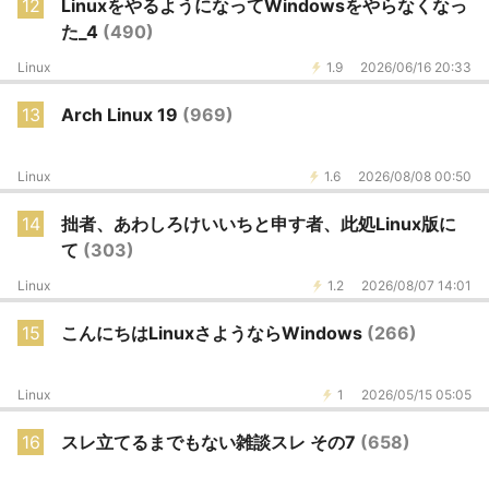
12
LinuxをやるようになってWindowsをやらなくなっ
た_4
(490)
Linux
1.9
2026/06/16 20:33
13
Arch Linux 19
(969)
Linux
1.6
2026/08/08 00:50
14
拙者、あわしろけいいちと申す者、此処Linux版に
て
(303)
Linux
1.2
2026/08/07 14:01
15
こんにちはLinuxさようならWindows
(266)
Linux
1
2026/05/15 05:05
16
スレ立てるまでもない雑談スレ その7
(658)