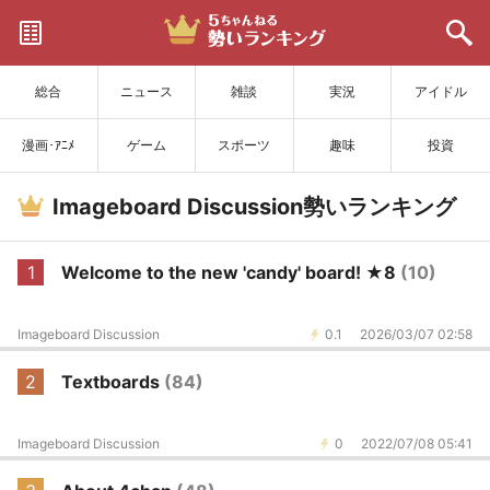
サイトを更新
総合
ニュース
雑談
実況
アイドル
漫画･ｱﾆﾒ
ゲーム
スポーツ
趣味
投資
Imageboard Discussion勢いランキング
1
Welcome to the new 'candy' board! ★8
(10)
Imageboard Discussion
0.1
2026/03/07 02:58
2
Textboards
(84)
Imageboard Discussion
0
2022/07/08 05:41