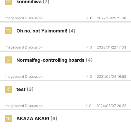
12
konnnitiwa
(7)
Imageboard Discussion
0
2022/10/25 21:00
13
Oh no, not Yuimommi!
(4)
Imageboard Discussion
0
2023/01/22 17:03
14
Normalfag-controlling boards
(4)
Imageboard Discussion
0
2021/02/04 16:53
15
test
(3)
Imageboard Discussion
0
2024/05/07 20:58
16
AKAZA AKARI
(6)