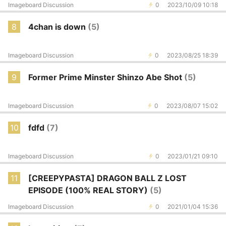
Imageboard Discussion
0
2023/10/09 10:18
8
4chan is down
(5)
Imageboard Discussion
0
2023/08/25 18:39
9
Former Prime Minster Shinzo Abe Shot
(5)
Imageboard Discussion
0
2023/08/07 15:02
10
fdfd
(7)
Imageboard Discussion
0
2023/01/21 09:10
11
[CREEPYPASTA] DRAGON BALL Z LOST
EPISODE (100% REAL STORY)
(5)
Imageboard Discussion
0
2021/01/04 15:36