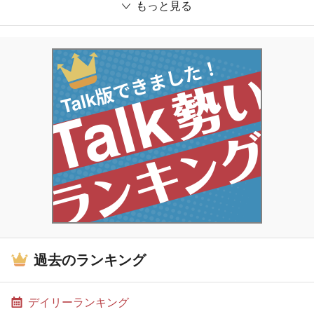
もっと見る
過去のランキング
デイリーランキング