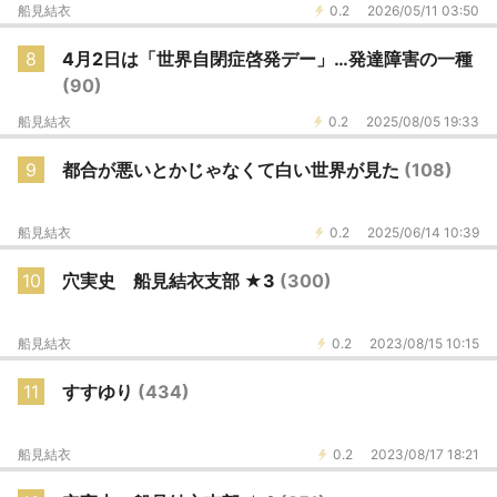
船見結衣
0.2
2026/05/11 03:50
8
4月2日は「世界自閉症啓発デー」…発達障害の一種
(90)
船見結衣
0.2
2025/08/05 19:33
9
都合が悪いとかじゃなくて白い世界が見た
(108)
船見結衣
0.2
2025/06/14 10:39
10
穴実史 船見結衣支部 ★3
(300)
船見結衣
0.2
2023/08/15 10:15
11
すすゆり
(434)
船見結衣
0.2
2023/08/17 18:21