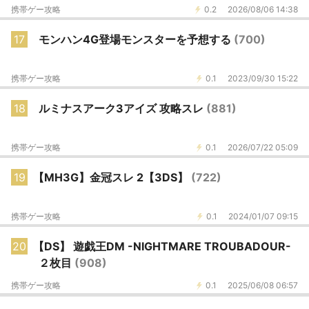
携帯ゲー攻略
0.2
2026/08/06 14:38
17
モンハン4G登場モンスターを予想する
(700)
携帯ゲー攻略
0.1
2023/09/30 15:22
18
ルミナスアーク3アイズ 攻略スレ
(881)
携帯ゲー攻略
0.1
2026/07/22 05:09
19
【MH3G】金冠スレ 2【3DS】
(722)
携帯ゲー攻略
0.1
2024/01/07 09:15
20
【DS】 遊戯王DM -NIGHTMARE TROUBADOUR-
２枚目
(908)
携帯ゲー攻略
0.1
2025/06/08 06:57