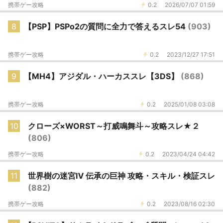
携帯ゲー攻略
0.2
2026/07/07 01:59
8
【PSP】PSPo2の質問に全力で答えるスレ54
(903)
携帯ゲー攻略
0.2
2023/12/27 17:51
9
【MH4】アジダル・ハーカススレ【3DS】
(868)
携帯ゲー攻略
0.2
2025/01/08 03:08
10
クローズ×WORST～打威鳴舞斗～攻略スレ★２
(806)
携帯ゲー攻略
0.2
2023/04/24 04:42
11
世界樹の迷宮Ⅳ 伝承の巨神 攻略・スキル・検証スレ
(882)
携帯ゲー攻略
0.2
2023/08/16 02:30