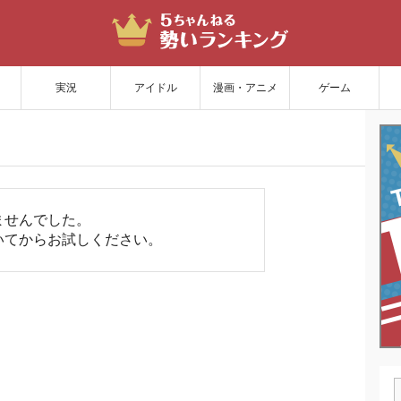
サイトを更新
実況
アイドル
漫画・アニメ
ゲーム
ませんでした。
いてからお試しください。