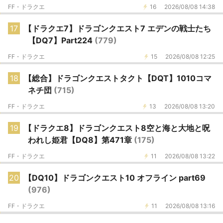
FF・ドラクエ
16
2026/08/08 14:38
17
【ドラクエ7】ドラゴンクエスト7 エデンの戦士たち
【DQ7】Part224
(779)
FF・ドラクエ
15
2026/08/08 12:25
18
【総合】ドラゴンクエストタクト【DQT】1010コマ
ネチ団
(715)
FF・ドラクエ
13
2026/08/08 13:20
19
【ドラクエ8】ドラゴンクエスト8空と海と大地と呪
われし姫君【DQ8】第471章
(175)
FF・ドラクエ
11
2026/08/08 13:22
20
【DQ10】ドラゴンクエスト10 オフライン part69
(976)
FF・ドラクエ
11
2026/08/08 13:16