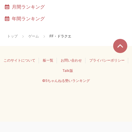
月間ランキング
年間ランキング
トップ
ゲーム
FF・ドラクエ
このサイトについて
板一覧
お問い合わせ
プライバシーポリシー
Talk版
©5ちゃんねる勢いランキング