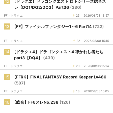
12
【ドラクエ】ドラゴンクエスト ロトシリーズ総合ス
レ【DQ1/DQ2/DQ3】Part36
(230)
FF・ドラクエ
25
2026/08/08 13:57
13
【FF】ファイナルファンタジー1～6 Part14
(722)
FF・ドラクエ
22
2026/08/08 15:15
14
【ドラクエ4】ドラゴンクエスト4 導かれし者たち
part3【DQ4】
(439)
FF・ドラクエ
20
2026/08/08 15:14
15
【FFRK】FINAL FANTASY Record Keeper Lv486
(587)
FF・ドラクエ
18
2026/08/08 15:05
16
【総合】FF6スレNo.238
(126)