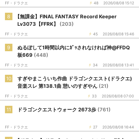
FF・ドラクエ
48
2026/08/08 15:12
8
【無課金】FINAL FANTASY Record Keeper
Lv3073【FFRK】
(203)
FF・ドラクエ
45
2026/08/08 15:46
9
ぬるぽして1時間以内にｶﾞｯされなければ神@FFDQ
板669
(448)
FF・ドラクエ
34
2026/08/08 13:41
10
すぎやまこういち作曲 ドラゴンクエスト(ドラクエ)
音楽スレ 第138.1曲 憩いのすぎやん
(21)
FF・ドラクエ
33
2026/08/08 07:00
11
ドラゴンクエストウォーク 2673歩
(761)
FF・ドラクエ
27
2026/08/08 16:44