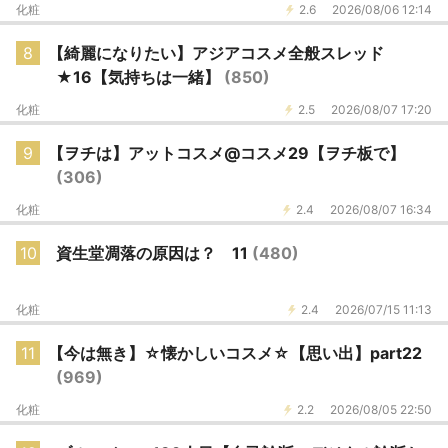
化粧
2.6
2026/08/06 12:14
8
【綺麗になりたい】アジアコスメ全般スレッド
★16【気持ちは一緒】
(850)
化粧
2.5
2026/08/07 17:20
9
【ヲチは】アットコスメ@コスメ29【ヲチ板で】
(306)
化粧
2.4
2026/08/07 16:34
10
資生堂凋落の原因は？ 11
(480)
化粧
2.4
2026/07/15 11:13
11
【今は無き】☆懐かしいコスメ☆【思い出】part22
(969)
化粧
2.2
2026/08/05 22:50