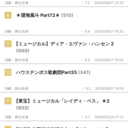
演劇・舞台役者
7.5
2026/08/07 14:35
8
★望海風斗 Part72★
(510)
演劇・舞台役者
6.4
2026/08/07 16:32
9
【ミュージカル】ディア・エヴァン・ハンセン 2
(990)
演劇・舞台役者
6.3
2026/08/07 16:24
10
ハウステンボス歌劇団Part35
(341)
演劇・舞台役者
6.2
2026/08/07 16:19
11
【東宝】ミュージカル「レイディ・ベス」 ★2
(802)
演劇・舞台役者
4.7
2026/05/24 07:12