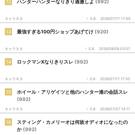
12
ハンターハンターなりきり過激しよ
(992)
キャラネタ
0.8
2026/07/17 17:49
13
最強すぎる100円ショップあげてけ
(920)
キャラネタ
0.8
2026/08/08 03:07
14
ロックマンXなりきりスレ
(992)
キャラネタ
0.8
2026/07/17 17:30
15
ホイール・アリゲイツと他のハンター達の会話スレ
(992)
キャラネタ
0.8
2026/07/07 14:17
16
スティング・カメリーオは何故オディオになったの
か
(992)