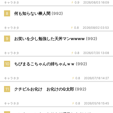
キャラネタ
0.9
2026/08/03 16:09
8
何も知らない棒人間
(992)
キャラネタ
0.8
2026/08/02 03:53
9
お笑いを少し勉強した天丼マンwwww
(992)
キャラネタ
0.8
2026/07/20 13:08
10
ちびまるこちゃんの姉ちゃんｗｗ
(992)
キャラネタ
0.8
2026/07/18 14:27
11
クチビルお化け お化けのQ太郎
(992)
キャラネタ
0.8
2026/05/16 15:45