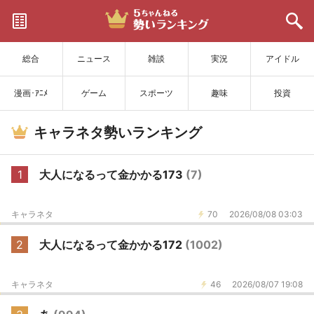
サイトを更新
総合
ニュース
雑談
実況
アイドル
漫画･ｱﾆﾒ
ゲーム
スポーツ
趣味
投資
キャラネタ勢いランキング
1
大人になるって金かかる173
(7)
キャラネタ
70
2026/08/08 03:03
2
大人になるって金かかる172
(1002)
キャラネタ
46
2026/08/07 19:08