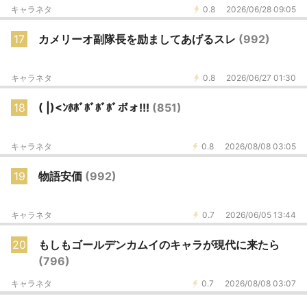
キャラネタ
0.8
2026/06/28 09:05
17
カメリーオ副隊長を励ましてあげるスレ
(992)
キャラネタ
0.8
2026/06/27 01:30
18
( |)<ﾝﾎﾎﾞﾎﾞﾎﾞﾎﾞボォ!!!
(851)
キャラネタ
0.8
2026/08/08 03:05
19
物語安価
(992)
キャラネタ
0.7
2026/06/05 13:44
20
もしもゴールデンカムイのキャラが現代に来たら
(796)
キャラネタ
0.7
2026/08/08 03:07