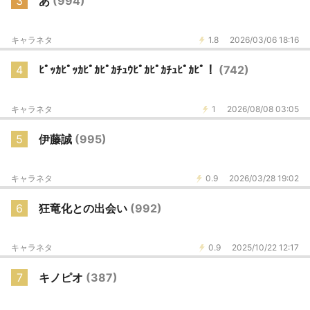
3
あ
(994)
キャラネタ
1.8
2026/03/06 18:16
4
ﾋﾟｯｶﾋﾟｯｶﾋﾟｶﾋﾟｶﾁｭｳﾋﾟｶﾋﾟｶﾁｭﾋﾟｶﾋﾟ！
(742)
キャラネタ
1
2026/08/08 03:05
5
伊藤誠
(995)
キャラネタ
0.9
2026/03/28 19:02
6
狂竜化との出会い
(992)
キャラネタ
0.9
2025/10/22 12:17
7
キノピオ
(387)