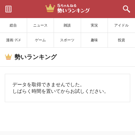
サイトを更新
総合
ニュース
雑談
実況
アイドル
漫画･ｱﾆﾒ
ゲーム
スポーツ
趣味
投資
勢いランキング
データを取得できませんでした。
しばらく時間を置いてからお試しください。