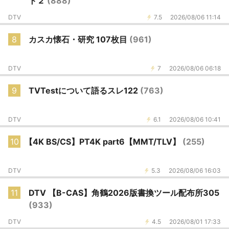
ト２
(888)
DTV
7.5
2026/08/06 11:14
8
カスカ懐石・研究 107枚目
(961)
DTV
7
2026/08/06 06:18
9
TVTestについて語るスレ122
(763)
DTV
6.1
2026/08/06 10:41
10
【4K BS/CS】PT4K part6【MMT/TLV】
(255)
DTV
5.3
2026/08/06 16:03
11
DTV 【B-CAS】角鶴2026版書換ツール配布所305
(933)
DTV
4.5
2026/08/01 17:33