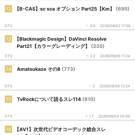
12
【B-CAS】sc sca オプション Part25【Km】
(695)
DTV
3.6
2026/08/02 17:59
13
【Blackmagic Design】DaVinci Resolve
Part21【カラーグレーディング】
(235)
DTV
2.2
2026/08/06 11:24
14
Amatsukaze その8
(773)
DTV
2
2026/08/06 12:34
15
TvRockについて語るスレ114
(810)
DTV
1.7
2026/08/04 00:50
16
【AV1】次世代ビデオコーデック総合スレ