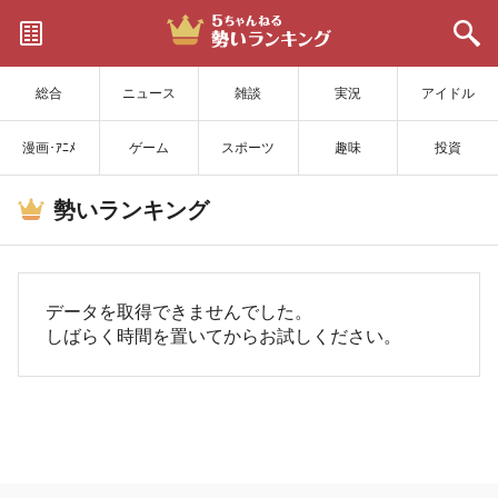
サイトを更新
総合
ニュース
雑談
実況
アイドル
漫画･ｱﾆﾒ
ゲーム
スポーツ
趣味
投資
勢いランキング
データを取得できませんでした。
しばらく時間を置いてからお試しください。