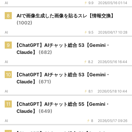
AI
9.9
2026/05/16 01:14
8
AIで画像生成した画像を貼るスレ【情報交換】
(1002)
AI
9.5
2026/06/17 10:28
9
【ChatGPT】AIチャット総合 53【Gemini・
Claude】
(682)
AI
8.2
2026/05/16 16:44
10
【ChatGPT】AIチャット総合 53【Gemini・
Claude】
(671)
AI
8.1
2026/05/18 10:44
11
【ChatGPT】AIチャット総合 55【Gemini・
Claude】
(649)
AI
8
2026/05/17 09:26