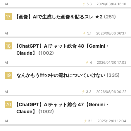
AI
5.3
2026/03/04 16:10
17
【画像】AIで生成した画像を貼るスレ ★2
(251)
AI
5.1
2026/08/06 06:37
18
【ChatGPT】AIチャット総合 48【Gemini・
Claude】
(1002)
AI
4
2026/01/30 17:02
19
なんかもう世の中の流れについていけない
(335)
AI
3.3
2026/08/06 00:22
20
【ChatGPT】AIチャット総合 47【Gemini・
Claude】
(1002)
AI
3.1
2025/12/01 12:04