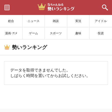
サイトを更新
総合
ニュース
雑談
実況
アイドル
漫画･ｱﾆﾒ
ゲーム
スポーツ
趣味
投資
勢いランキング
データを取得できませんでした。
しばらく時間を置いてからお試しください。