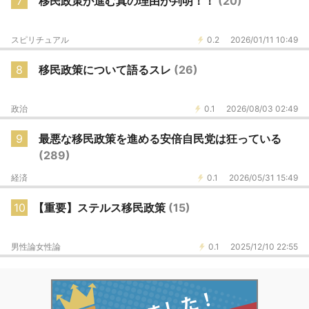
7
移民政策が進む真の理由が判明！！
(20)
スピリチュアル
0.2
2026/01/11 10:49
8
移民政策について語るスレ
(26)
政治
0.1
2026/08/03 02:49
9
最悪な移民政策を進める安倍自民党は狂っている
(289)
経済
0.1
2026/05/31 15:49
10
【重要】ステルス移民政策
(15)
男性論女性論
0.1
2025/12/10 22:55