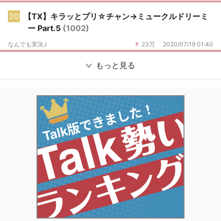
20
【TX】キラッとプリ☆チャン→ミュークルドリーミ
ー Part.5
(1002)
なんでも実況J
23万
2020/07/19 01:40
もっと見る