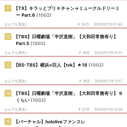
11
【TX】キラッとプリ☆チャン→ミュークルドリーミ
ー Part.6
(1002)
なんでも実況J
30万
2020/07/19 01:45
12
【TBS】日曜劇場「半沢直樹」【大和田常務有り】
Part.5
(1002)
なんでも実況J
29万
2020/07/19 12:31
13
【BS-TBS】横浜×巨人【tvk】★18
(1002)
なんでも実況J
29万
2020/07/19 12:17
14
【TBS】日曜劇場「半沢直樹」【大和田常務有り】 9
くらい
(1002)
なんでも実況J
27万
2020/07/19 12:39
15
【バーチャル】hololiveファンスレ