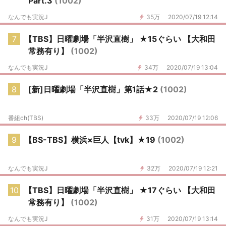
Part.3
(1002)
なんでも実況J
35万
2020/07/19 12:14
7
【TBS】日曜劇場「半沢直樹」 ★15ぐらい 【大和田
常務有り】
(1002)
なんでも実況J
34万
2020/07/19 13:04
8
[新]日曜劇場「半沢直樹」第1話★2
(1002)
番組ch(TBS)
33万
2020/07/19 12:06
9
【BS-TBS】横浜×巨人【tvk】★19
(1002)
なんでも実況J
32万
2020/07/19 12:21
10
【TBS】日曜劇場「半沢直樹」 ★17ぐらい 【大和田
常務有り】
(1002)
なんでも実況J
31万
2020/07/19 13:14