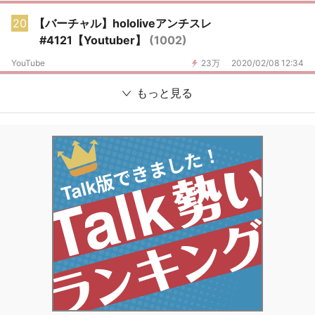
20
【バーチャル】hololiveアンチスレ
#4121【Youtuber】
(1002)
YouTube
23万
2020/02/08 12:34
もっと見る