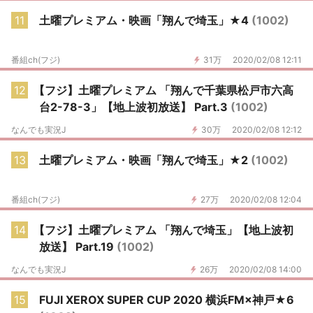
11
土曜プレミアム・映画「翔んで埼玉」★4
(1002)
番組ch(フジ)
31万
2020/02/08 12:11
12
【フジ】土曜プレミアム 「翔んで千葉県松戸市六高
台2-78-3」【地上波初放送】 Part.3
(1002)
なんでも実況J
30万
2020/02/08 12:12
13
土曜プレミアム・映画「翔んで埼玉」★2
(1002)
番組ch(フジ)
27万
2020/02/08 12:04
14
【フジ】土曜プレミアム 「翔んで埼玉」【地上波初
放送】 Part.19
(1002)
なんでも実況J
26万
2020/02/08 14:00
15
FUJI XEROX SUPER CUP 2020 横浜FM×神戸★6