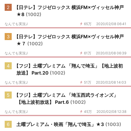
2
【日テレ】フジゼロックス 横浜FM×ヴィッセル神戸
★8
(1002)
なんでも実況J
65万
2020/02/08 06:41
3
【日テレ】フジゼロックス 横浜FM×ヴィッセル神戸
★７
(1002)
なんでも実況J
61万
2020/02/08 06:39
4
【フジ】土曜プレミアム 「翔んで埼玉」【地上波初
放送】 Part.20
(1002)
なんでも実況J
51万
2020/02/08 14:03
5
【フジ】土曜プレミアム 「埼玉西武ライオンズ」
【地上波初放送】 Part.6
(1002)
なんでも実況J
45万
2020/02/08 12:38
6
土曜プレミアム・映画「翔んで埼玉」★3
(1003)