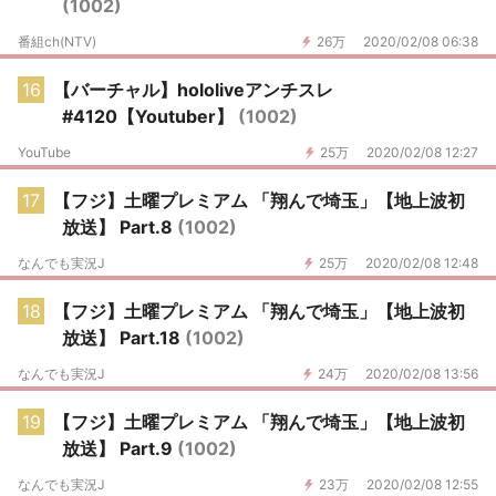
(1002)
番組ch(NTV)
26万
2020/02/08 06:38
16
【バーチャル】hololiveアンチスレ
#4120【Youtuber】
(1002)
YouTube
25万
2020/02/08 12:27
17
【フジ】土曜プレミアム 「翔んで埼玉」【地上波初
放送】 Part.8
(1002)
なんでも実況J
25万
2020/02/08 12:48
18
【フジ】土曜プレミアム 「翔んで埼玉」【地上波初
放送】 Part.18
(1002)
なんでも実況J
24万
2020/02/08 13:56
19
【フジ】土曜プレミアム 「翔んで埼玉」【地上波初
放送】 Part.9
(1002)
なんでも実況J
23万
2020/02/08 12:55