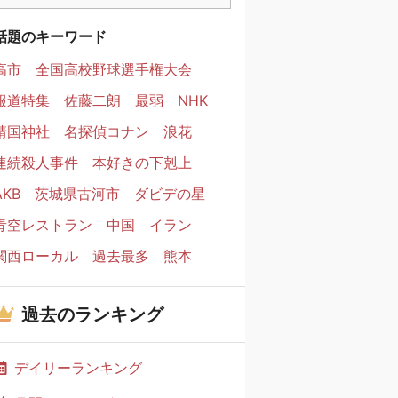
話題のキーワード
高市
全国高校野球選手権大会
報道特集
佐藤二朗
最弱
NHK
靖国神社
名探偵コナン
浪花
連続殺人事件
本好きの下剋上
AKB
茨城県古河市
ダビデの星
青空レストラン
中国
イラン
関西ローカル
過去最多
熊本
過去のランキング
デイリーランキング