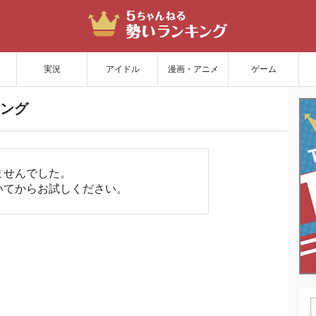
サイトを更新
実況
アイドル
漫画・アニメ
ゲーム
ング
ませんでした。
いてからお試しください。