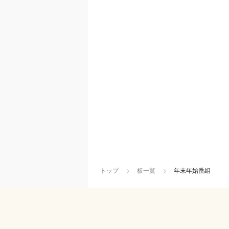
トップ
板一覧
年末年始番組