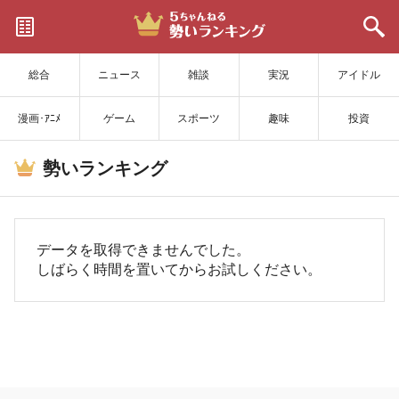
サイトを更新
総合
ニュース
雑談
実況
アイドル
漫画･ｱﾆﾒ
ゲーム
スポーツ
趣味
投資
勢いランキング
データを取得できませんでした。
しばらく時間を置いてからお試しください。